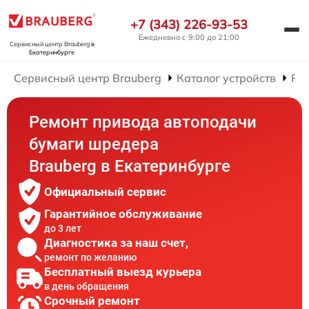
+7 (343) 226-93-53
Ежедневно с 9:00 до 21:00
Сервисный центр Brauberg
в
Екатеринбурге
Сервисный центр Brauberg
Каталог устройств
Ре
Ремонт привода автоподачи
бумаги шредера
Brauberg в Екатеринбурге
Официальный сервис
Гарантийное обслуживание
до 3 лет
Диагностика за наш счет,
ремонт по желанию
Бесплатный выезд курьера
в день обращения
Срочный ремонт