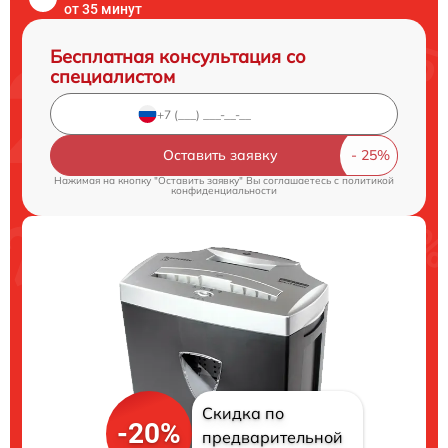
от 35 минут
Бесплатная консультация со
специалистом
Оставить заявку
Нажимая на кнопку "Оставить заявку" Вы соглашаетесь c
политикой
конфиденциальности
Скидка по
-20%
предварительной