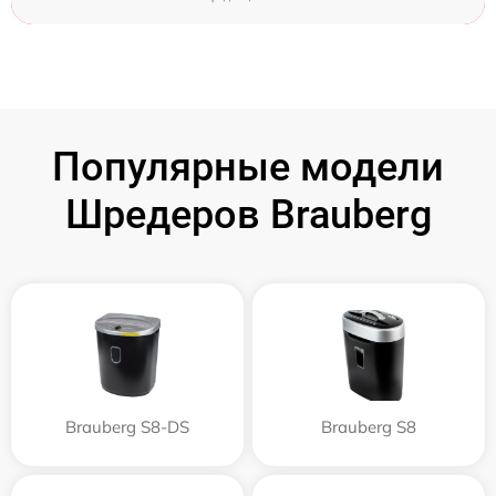
Популярные модели
Шредеров Brauberg
Brauberg S8-DS
Brauberg S8